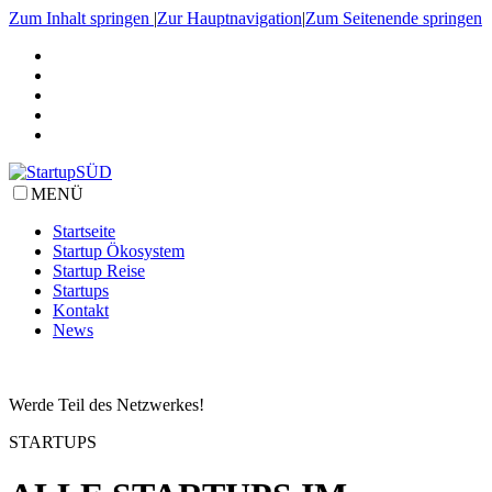
Zum Inhalt springen
|
Zur Hauptnavigation
|
Zum Seitenende springen
MENÜ
Startseite
Startup Ökosystem
Startup Reise
Startups
Kontakt
News
Werde Teil des Netzwerkes!
STARTUPS