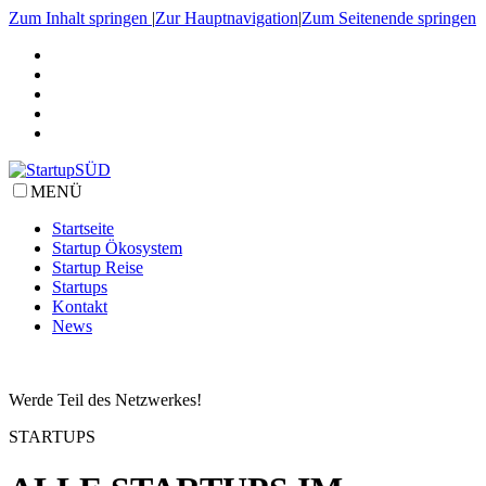
Zum Inhalt springen
|
Zur Hauptnavigation
|
Zum Seitenende springen
MENÜ
Startseite
Startup Ökosystem
Startup Reise
Startups
Kontakt
News
Werde Teil des Netzwerkes!
STARTUPS