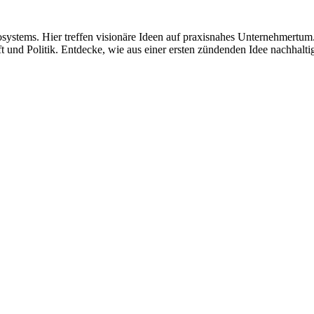
ystems. Hier treffen visionäre Ideen auf praxisnahes Unternehmertum
t und Politik. Entdecke, wie aus einer ersten zündenden Idee nachhalt