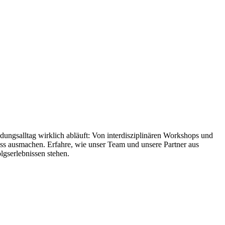
ungsalltag wirklich abläuft: Von interdisziplinären Workshops und
ss ausmachen. Erfahre, wie unser Team und unsere Partner aus
lgserlebnissen stehen.