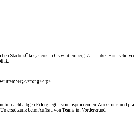
schen Startup-Ökosystems in Ostwürttemberg. Als starker Hochschulve
itik.
 für nachhaltigen Erfolg legt – von inspirierenden Workshops und pra
ie Unterstützung beim Aufbau von Teams im Vordergrund.