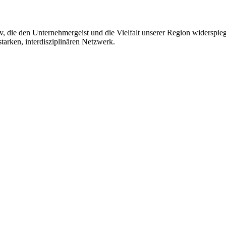
, die den Unternehmergeist und die Vielfalt unserer Region widerspie
arken, interdisziplinären Netzwerk.