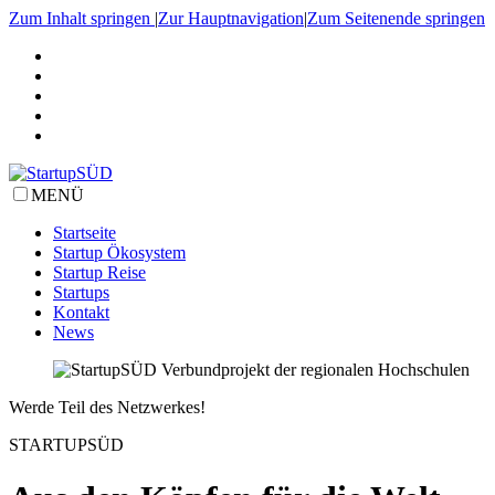
Zum Inhalt springen
|
Zur Hauptnavigation
|
Zum Seitenende springen
MENÜ
Startseite
Startup Ökosystem
Startup Reise
Startups
Kontakt
News
Werde Teil des Netzwerkes!
STARTUPSÜD