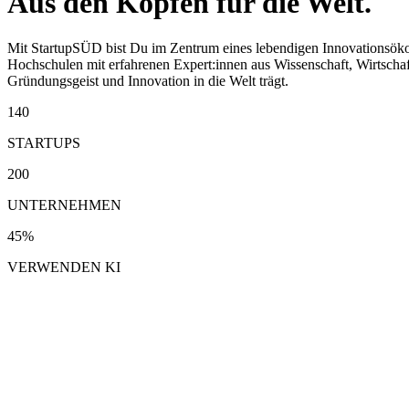
Aus den Köpfen für die Welt.
Mit StartupSÜD bist Du im Zentrum eines lebendigen Innovationsökos
Hochschulen mit erfahrenen Expert:innen aus Wissenschaft, Wirtschaf
Gründungsgeist und Innovation in die Welt trägt.
140
STARTUPS
200
UNTERNEHMEN
45%
VERWENDEN KI