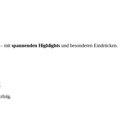
 – mit
spannenden Highlights
und besonderen Eindrücken.
!
rfolg.