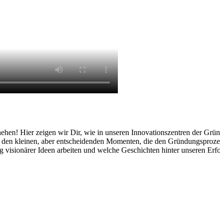
en! Hier zeigen wir Dir, wie in unseren Innovationszentren der Gründ
zu den kleinen, aber entscheidenden Momenten, die den Gründungsproze
g visionärer Ideen arbeiten und welche Geschichten hinter unseren Erfo